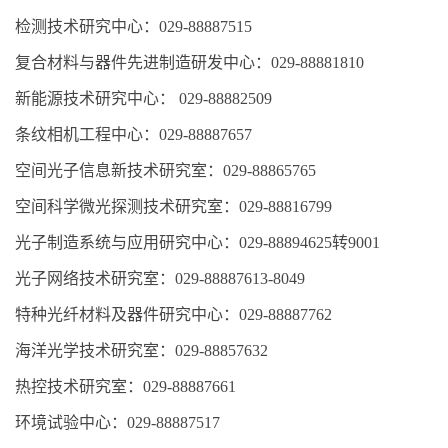
检测技术研究中心：029-88887515
复合材料与器件先进制造研发中心：029-88881810
新能源技术研究中心： 029-88882509
条纹相机工程中心：029-88887657
空间光子信息新技术研究室：029-88865765
空间科学微光探测技术研究室：029-88816799
光子制造系统与应用研究中心：029-88894625转9001
光子网络技术研究室：029-88887613-8049
特种光纤材料及器件研究中心：029-88887762
海洋光学技术研究室：029-88857632
热控技术研究室：029-88887661
环境试验中心：029-88887517