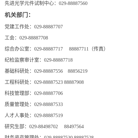
先进光学元件试制中心：029-88887560
机关部门：
党建工作处：029-88887707
工会：029-88887708
综合办公室：029-88887717 88887711（传真）
纪检监察审计室：029-88887718
基础科研处：029-88887556 88856219
工程科研处：029-88887523 88887908
科技管理部：029-88887706
质量管理处：029-88887533
人才人事处：029-88887519
研究生部：029-88498702 88497564
财务资产管理处：029-88887530 88887528