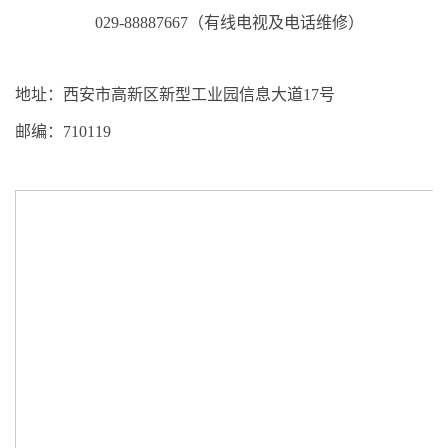
029-88887667（有线电视及电话维修）
地址：西安市高新区新型工业园信息大道17号
邮编：710119