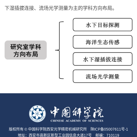
下湿插拔连接、流场光学测量为主的学科方向布局。
版权所有 © 中国科学院西安光学精密机械研究所
陕ICP备05007611号-1
地址：西安市高新区新型工业园信息大道17号 邮编：710119