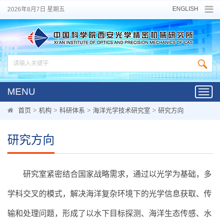
ENGLISH
2026年8月7日 星期五
MENU
Toggl
navig
首页
>
机构
>
科研体系
>
海洋光学技术研究室
>
研究方向
研究方向
研究室紧密结合国家战略需求，通过以光学为基础，多
学科交叉的模式，解决海洋复杂环境下的光学信息获取、传
输和处理问题，形成了以水下目标探测、海洋生态传感、水