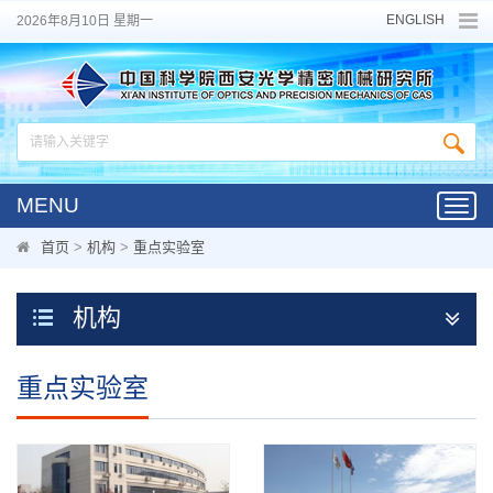
ENGLISH
2026年8月10日 星期一
MENU
Toggl
navig
首页
>
机构
>
重点实验室
机构
重点实验室