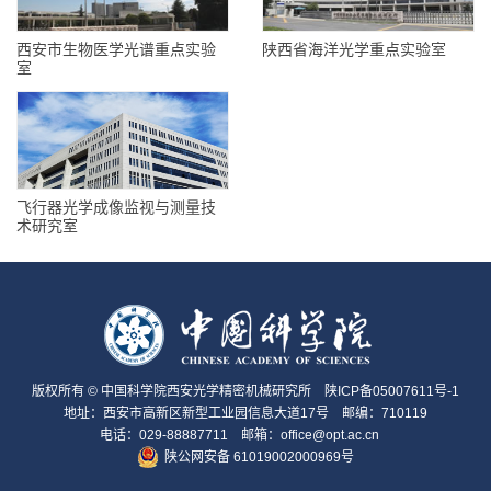
西安市生物医学光谱重点实验
陕西省海洋光学重点实验室
室
飞行器光学成像监视与测量技
术研究室
版权所有 © 中国科学院西安光学精密机械研究所
陕ICP备05007611号-1
地址：西安市高新区新型工业园信息大道17号 邮编：710119
电话：029-88887711 邮箱：office@opt.ac.cn
陕公网安备 61019002000969号