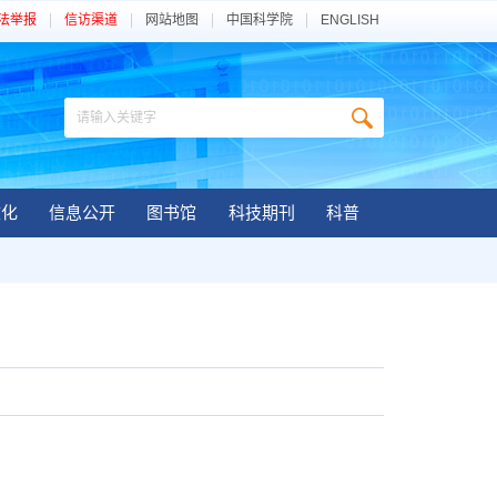
法举报
信访渠道
网站地图
中国科学院
ENGLISH
文化
信息公开
图书馆
科技期刊
科普