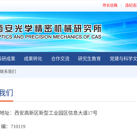
所长信箱
违纪违
科研成果
成果转化
合作交流
研究生教育
党建与科学
联系我们
我们
址：西安高新区新型工业园区信息大道17号
：710119