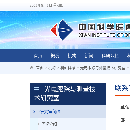
2026年8月6日 星期四
首页
概况
机构
新闻
科研队伍
首页
>
机构
>
科研体系
>
光电跟踪与测量技术研究室
>
联系
光电跟踪与测量技
术研究室
单位地
研究室简介
邮 编
室况介绍