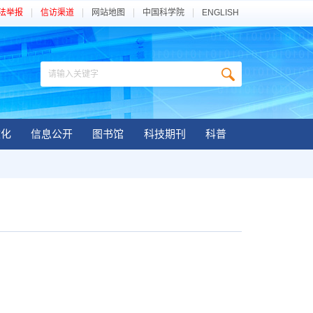
法举报
信访渠道
网站地图
中国科学院
ENGLISH
文化
信息公开
图书馆
科技期刊
科普