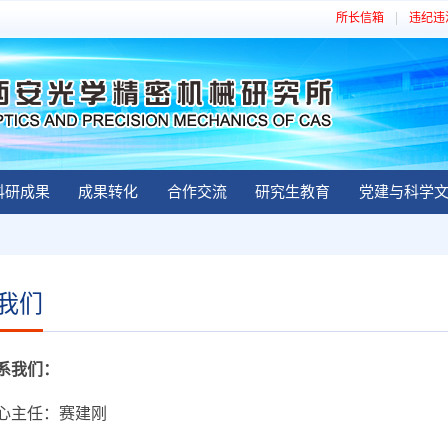
所长信箱
违纪违
科研成果
成果转化
合作交流
研究生教育
党建与科学
我们
系我们：
主任：赛建刚