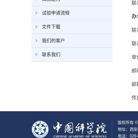
联系电
试验申请流程
办
文件下载
联系
我们的客户
联系电
联系我们
单位地
邮编：
邮箱
传真：8
版权所有 
地址：西安
电话：029-8