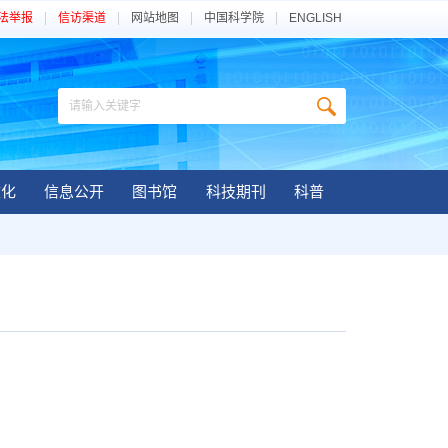
法举报
信访渠道
网站地图
中国科学院
ENGLISH
文化
信息公开
图书馆
科技期刊
科普