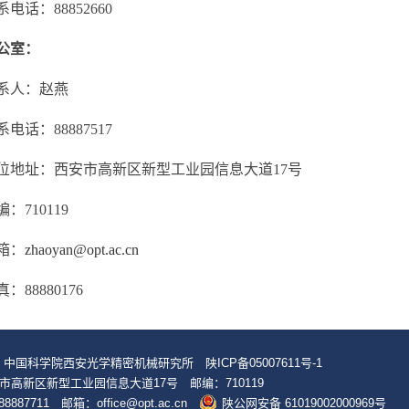
话：88852660
公室：
人：赵燕
话：88887517
址：西安市高新区新型工业园信息大道17号
710119
：
zhaoyan@opt.ac.cn
8880176
© 中国科学院西安光学精密机械研究所
陕ICP备05007611号-1
市高新区新型工业园信息大道17号 邮编：710119
8887711 邮箱：office@opt.ac.cn
陕公网安备 61019002000969号