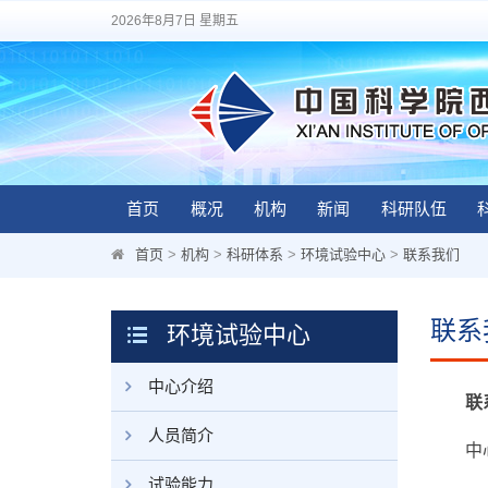
2026年8月7日 星期五
首页
概况
机构
新闻
科研队伍
首页
>
机构
>
科研体系
>
环境试验中心
>
联系我们
联系
环境试验中心
中心介绍
联
人员简介
中心
试验能力