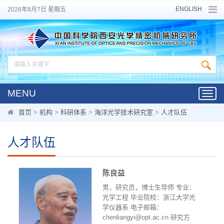
ENGLISH
2026年8月7日 星期五
MENU
Toggl
navig
首页
>
机构
>
科研体系
>
海洋光学技术研究室
>
人才队伍
人才队伍
陈良益
男，研究员，博士生导师 专业：
光学工程 毕业院校：浙江大学光
学仪器系 电子邮箱：
chenliangyi@opt.ac.cn 研究方