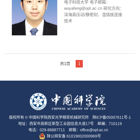
电子科技大学 电子邮箱：
wuyafeng@opt.ac.cn 研究方向：
深海高压动/静密封、湿插拔连接
技术
共1页
1
版权所有 © 中国科学院西安光学精密机械研究所
陕ICP备05007611号-1
地址：西安市高新区新型工业园信息大道17号 邮编：710119
电话：029-88887711 邮箱：office@opt.ac.cn
陕公网安备 61019002000969号