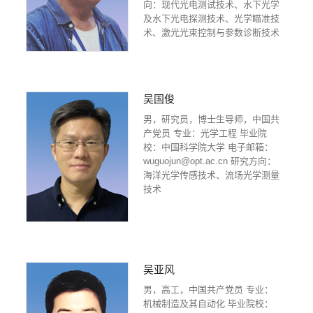
向：现代光电测试技术、水下光学
及水下光电探测技术、光学瞄准技
术、激光光束控制与参数诊断技术
吴国俊
男，研究员，博士生导师，中国共
产党员 专业：光学工程 毕业院
校：中国科学院大学 电子邮箱：
wuguojun@opt.ac.cn 研究方向：
海洋光学传感技术、流场光学测量
技术
吴亚风
男，高工，中国共产党员 专业：
机械制造及其自动化 毕业院校：