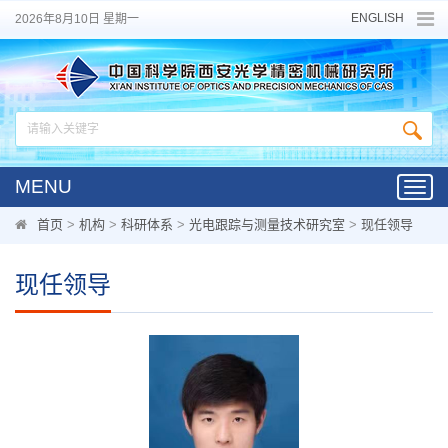
ENGLISH
2026年8月10日 星期一
MENU
Toggl
navig
首页
>
机构
>
科研体系
>
光电跟踪与测量技术研究室
>
现任领导
现任领导