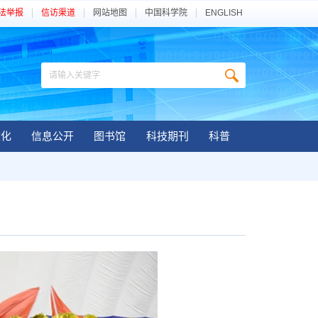
法举报
信访渠道
网站地图
中国科学院
ENGLISH
文化
信息公开
图书馆
科技期刊
科普