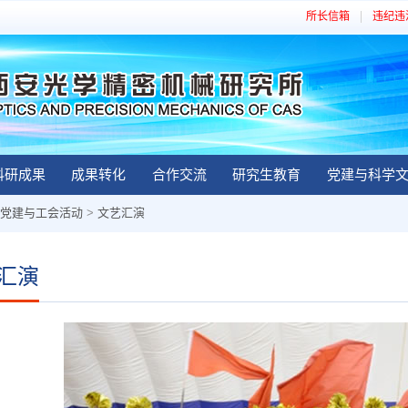
所长信箱
违纪违
科研成果
成果转化
合作交流
研究生教育
党建与科学
党建与工会活动
>
文艺汇演
汇演