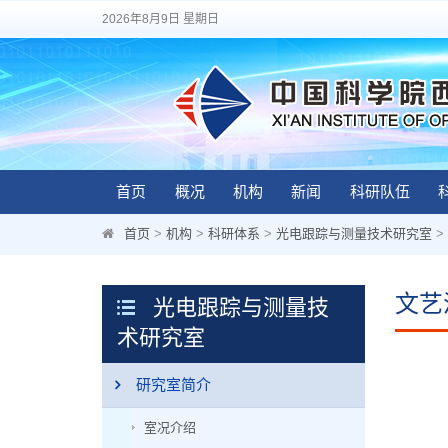
2026年8月9日 星期日
首页
概况
机构
新闻
科研队伍
首页
>
机构
>
科研体系
>
光电跟踪与测量技术研究室
>
文艺
光电跟踪与测量技
术研究室
研究室简介
室况介绍