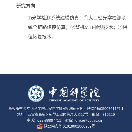
研究方向
1)光学检测系统建模仿真：①大口径光学检测系
统全链路建模仿真；②整机MTF检测技术；③相
位恢复技术。
版权所有 © 中国科学院西安光学精密机械研究所
陕ICP备05007611号-1
地址：西安市高新区新型工业园信息大道17号 邮编：710119
电话：029-88887711 邮箱：office@opt.ac.cn
陕公网安备 61019002000969号