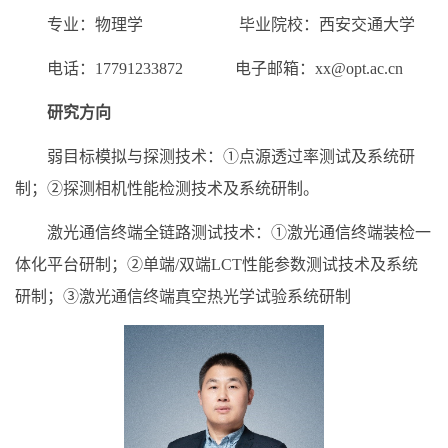
专业：物理学 毕业院校：西安交通大学
电话：17791233872 电子邮箱：xx@opt.ac.cn
研究方向
弱目标模拟与探测技术：①点源透过率测试及系统研
制；②探测相机性能检测技术及系统研制。
激光通信终端全链路测试技术：①激光通信终端装检一
体化平台研制；②单端/双端LCT性能参数测试技术及系统
研制；③激光通信终端真空热光学试验系统研制