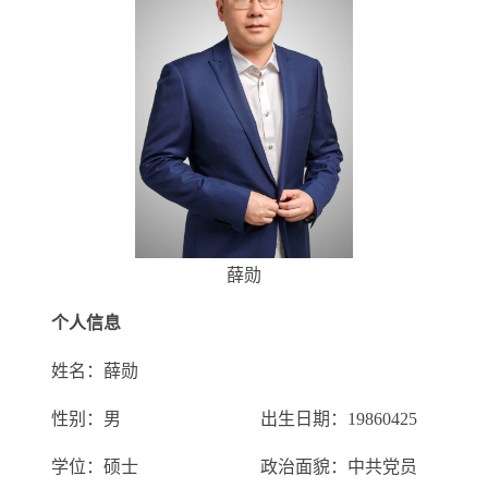
薛勋
个人信息
姓名：薛勋
性别：男 出生日期：19860425
学位：硕士 政治面貌：中共党员