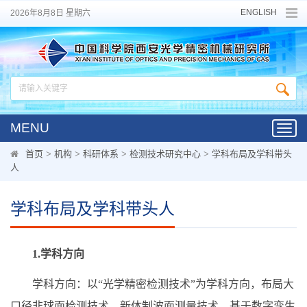
ENGLISH
2026年8月8日 星期六
MENU
Toggl
navig
首页
>
机构
>
科研体系
>
检测技术研究中心
>
学科布局及学科带头
人
学科布局及学科带头人
1.学科方向
学科方向：以“光学精密检测技术”为学科方向，布局大
口径非球面检测技术、新体制波面测量技术、基于数字孪生