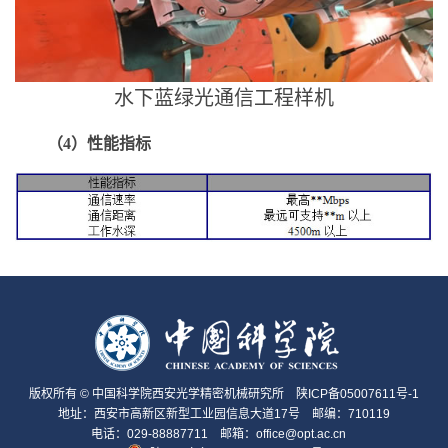
水下蓝绿光通信工程样机
（4）性能指标
版权所有 © 中国科学院西安光学精密机械研究所
陕ICP备05007611号-1
地址：西安市高新区新型工业园信息大道17号 邮编：710119
电话：029-88887711 邮箱：office@opt.ac.cn