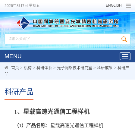
ENGLISH
2026年8月7日 星期五
MENU
Toggl
navig
首页
>
机构
>
科研体系
>
光子网络技术研究室
>
科研成果
>
科研产
品
科研产品
1、星载高速光通信工程样机
（1）产品名称：
星载高速光通信工程样机