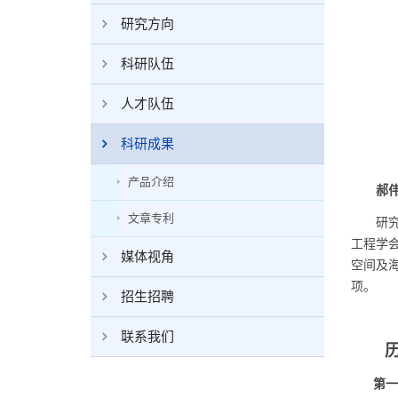
研究方向
科研队伍
人才队伍
科研成果
产品介绍
郝伟，
文章专利
研究员
工程学
媒体视角
空间及
项。
招生招聘
联系我们
历届
第一届 