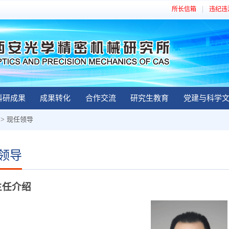
所长信箱
违纪违
科研成果
成果转化
合作交流
研究生教育
党建与科学
>
现任领导
领导
任介绍