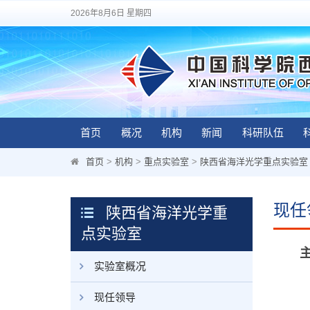
2026年8月6日 星期四
首页
概况
机构
新闻
科研队伍
首页
>
机构
>
重点实验室
>
陕西省海洋光学重点实验室
现任
陕西省海洋光学重
点实验室
主
实验室概况
现任领导