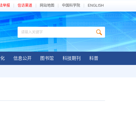
法举报
信访渠道
网站地图
中国科学院
ENGLISH
文化
信息公开
图书馆
科技期刊
科普