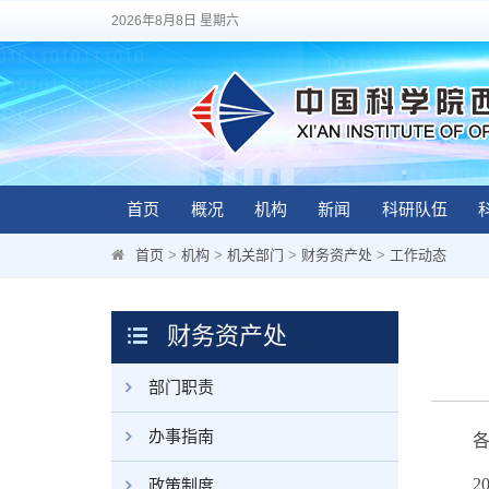
2026年8月8日 星期六
首页
概况
机构
新闻
科研队伍
首页
>
机构
>
机关部门
>
财务资产处
>
工作动态
财务资产处
部门职责
办事指南
各位
20
政策制度