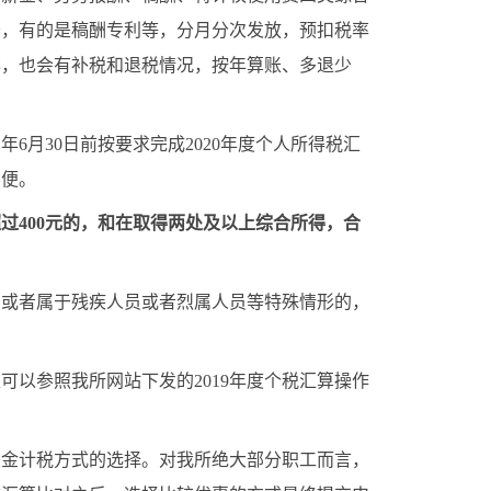
务，有的是稿酬专利等，分月分次发放，预扣税率
率，也会有补税和退税情况，按年算账、多退少
月30日前按要求完成2020年度个人所得税汇
不便。
超过400元的，和在取得两处及以上综合所得，合
。
，或者属于残疾人员或者烈属人员等特殊情形的，
可以参照我所网站下发的2019年度个税汇算操作
奖金计税方式的选择。对我所绝大部分职工而言，