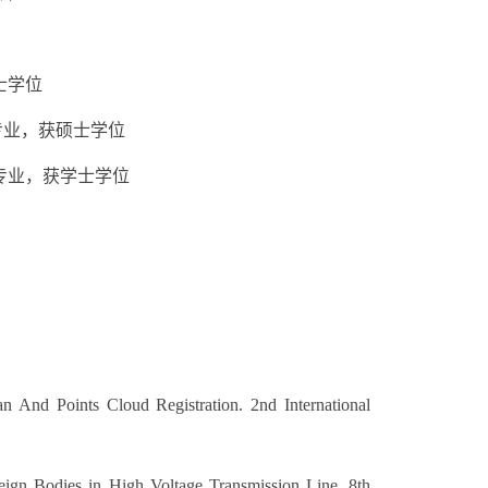
博士学位
程专业，获硕士学位
工程专业，获学士学位
 And Points Cloud Registration. 2nd International
ign Bodies in High Voltage Transmission Line, 8th