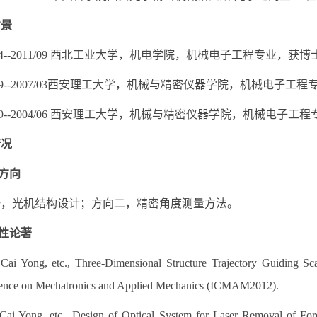
背景
7/04--2011/09 西北工业大学，机电学院，机械电子工程专业，获
4/09--2007/03西安理工大学，机械与精密仪器学院，机械电子工
3/09--2004/06 西安理工大学，机械与精密仪器学院，机械电子
情况
究方向
一，光机结构设计；方向二，精密角度测量方法。
表性论著
 Yong, etc., Three-Dimensional Structure Trajectory Guiding Scan
ence on Mechatronics and Applied Mechanics (ICMAM2012).
 Yong, etc., Design of Optical System for Laser Removal of Fore