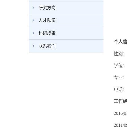
研究方向
人才队伍
科研成果
个人
联系我们
性别：
学位
专业
电话：0
工作
201
2011