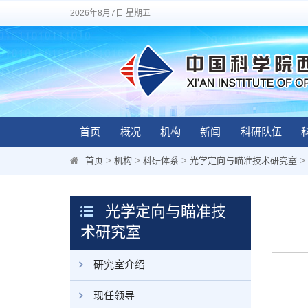
2026年8月7日 星期五
首页
概况
机构
新闻
科研队伍
首页
>
机构
>
科研体系
>
光学定向与瞄准技术研究室
>
光学定向与瞄准技
术研究室
研究室介绍
现任领导