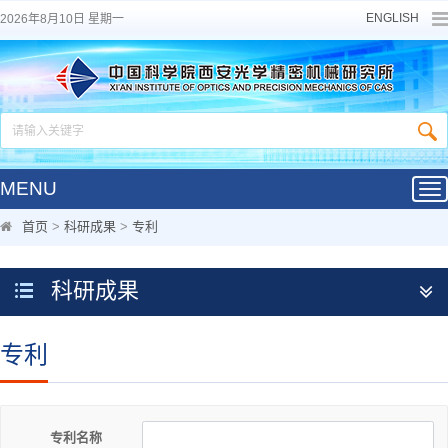
ENGLISH
2026年8月10日 星期一
MENU
Tog
nav
首页
>
科研成果
>
专利
科研成果
专利
专利名称