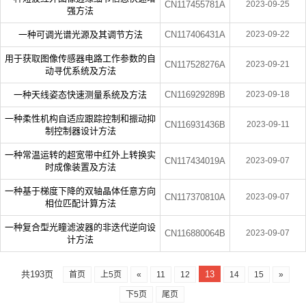
CN117455781A
2023-09-25
强方法
一种可调光谱光源及其调节方法
CN117406431A
2023-09-22
用于获取图像传感器电路工作参数的自
CN117528276A
2023-09-21
动寻优系统及方法
一种天线姿态快速测量系统及方法
CN116929289B
2023-09-18
一种柔性机构自适应跟踪控制和振动抑
CN116931436B
2023-09-11
制控制器设计方法
一种常温运转的超宽带中红外上转换实
CN117434019A
2023-09-07
时成像装置及方法
一种基于梯度下降的双轴晶体任意方向
CN117370810A
2023-09-07
相位匹配计算方法
一种复合型光瞳滤波器的非迭代逆向设
CN116880064B
2023-09-07
计方法
共193页
13
首页
上5页
«
11
12
14
15
»
下5页
尾页