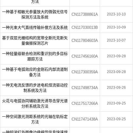
方法
一种基于相敏光参量放大的微弱光信号
CN117388861A
2023-10-10
探测方法及系统
一种光束大气直线传输补偿方法及系统
CN117030013B
2023-10-09
基于双层光栅结构的宽带全斯托克斯矢
CN117804603A
2023-10-07
量偏振探测芯片
一种轻量级联合检测和重识别的多目标
CN117456160A
2023-09-28
跟踪方法
一种基于电弧效应的金刚石内部流道制
CN117300359A
2023-09-28
备方法
一种无电流反馈的步进电机恒流驱动控
CN117498734A
2023-09-26
制系统及方法
火花与电弧协同辅助激光诱导击穿光谱
CN117517266A
2023-09-25
分析系统及方法
一种空间激光测距系统的光轴在轨标定
CN117471438A
2023-09-25
方法
一种短波红外图像边缘细节信息快速增