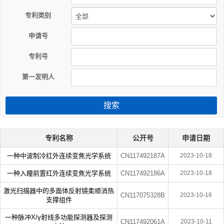
专利类别
申请号
专利号
第一发明人
搜索
专利名称
公开号
申请日期
一种中波制冷红外连续变焦光学系统
CN117492187A
2023-10-18
一种入瞳前置红外连续变焦光学系统
CN117492186A
2023-10-18
激光扫描器中的多面体反射镜柔顺消热
CN117075328B
2023-10-16
支撑组件
一种脉冲X/γ射线多功能探测器及探测
CN117492061A
2023-10-11