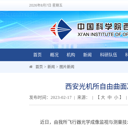
2026年8月7日 星期五
首页
概况
机构
新闻
科研队伍
首页
>
新闻
>
图片新闻
西安光机所自由曲面
发布时间：2023-02-17 | 来源： | 【
大
中
小
】 |
近日，由我所飞行器光学成像监视与测量技术