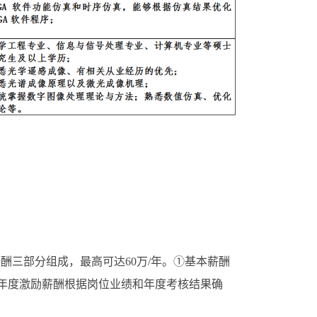
三部分组成，最高可达60万/年。①基本薪酬
③岗位年度激励薪酬根据岗位业绩和年度考核结果确