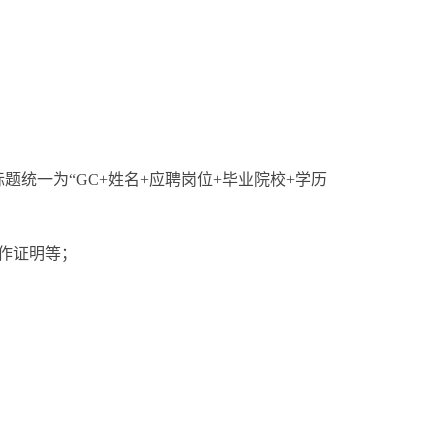
统一为“GC+姓名+应聘岗位+毕业院校+学历
作证明等；