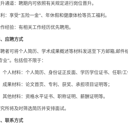
通道：聘期内可依照有关规定进行岗位晋升。
：享受“五险一金”、年休假和健康体检等员工福利。
经验：有相关工作经历优先聘用。
四、应聘方式
可将个人简历、学术成果概述等材料发送至下方邮箱,邮件标题
专业”。包括但不限于：
个人材料：个人简历、身份证正反面、学历学位证书、任职/工
成果材料：论文首页、专利、获奖、承担项目证明等；
其他材料：资格水平证书、职称证明、薪酬证明等。
所将及时筛选简历并安排面试。
、联系方式