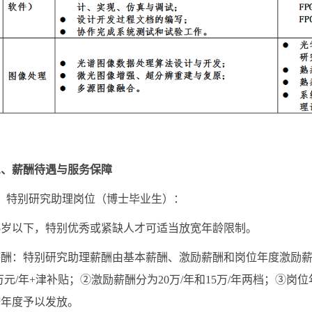
三、薪酬待遇与服务保障
特别研究助理岗位（博士毕业生）：
岁以下，特别优秀或紧缺人才可适当放宽年龄限制。
：特别研究助理薪酬由基本薪酬、激励薪酬和岗位年度激励薪酬
35万元/年+津补贴；②激励薪酬分为20万/年和15万/年两档；
按年度予以发放。