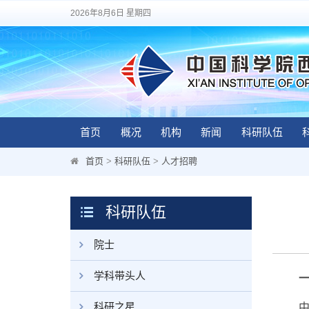
2026年8月6日 星期四
首页
概况
机构
新闻
科研队伍
首页
>
科研队伍
>
人才招聘
科研队伍
院士
学科带头人
科研之星
中国科