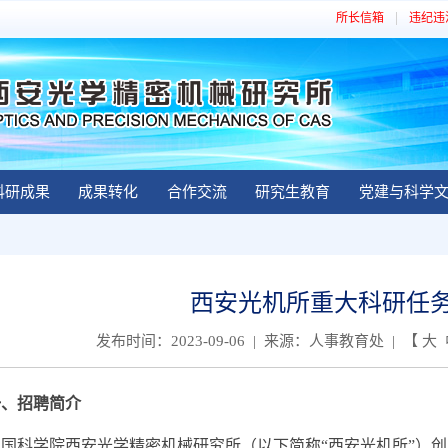
所长信箱
违纪违
科研成果
成果转化
合作交流
研究生教育
党建与科学
西安光机所重大科研任
发布时间：2023-09-06 | 来源：人事教育处 | 【
大
一、招聘简介
学院西安光学精密机械研究所（以下简称“西安光机所”）创建