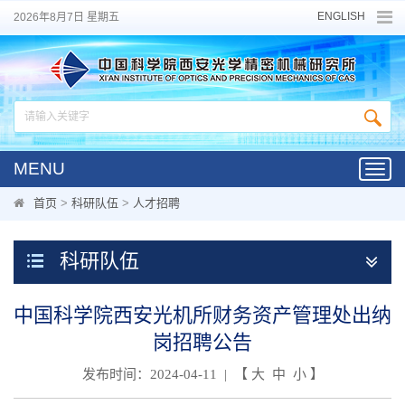
ENGLISH
2026年8月7日 星期五
MENU
Toggl
navig
首页
>
科研队伍
>
人才招聘
科研队伍
中国科学院西安光机所财务资产管理处出纳
岗招聘公告
发布时间：2024-04-11 | 【
大
中
小
】