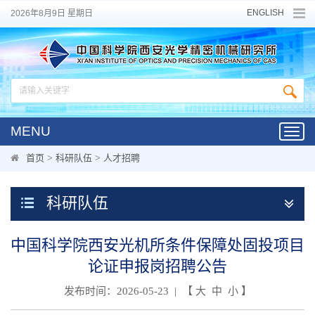
ENGLISH
2026年8月9日 星期日
MENU
Toggl
navig
首页
>
科研队伍
>
人才招聘
科研队伍
中国科学院西安光机所条件保障处固投项目
论证申报岗招聘公告
发布时间：2026-05-23 | 【
大
中
小
】