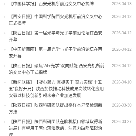
【中国科学报】西安光机所前沿交叉中心揭牌
2026-04-13
【西安日报】中国科学院西安光机所前沿交叉中心
2026-04-12
正式揭牌
【陕西日报】第一届光学与光子学前沿论坛在西安
2026-04-12
开幕
【中国新闻网】第一届光学与光子学前沿论坛在西
2026-04-12
安开幕
【陕西日报】聚焦“AI+光学”双向赋能 西安光机所前
2026-04-12
沿交叉中心正式揭牌
【新闻联播】【凝心聚力 真抓实干 奋力实现“十五
2026-04-10
五”良好开局】陕西加快推动科技成果高效转化应用
安徽以科技创新引领未来产业加速发展
【陕西日报】陕西科研团队提出零样本异常检测新
2026-03-30
方法
【陕西日报】陕西科研团队在脑机接口领域取得新
2026-03-27
进展！有望用于阿尔茨海默病、注意力缺陷障碍治
疗