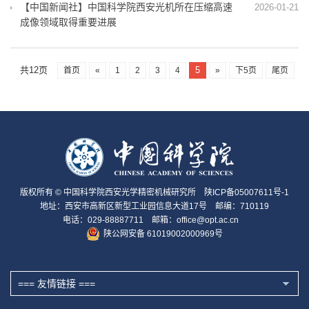
【中国新闻社】中国科学院西安光机所在压缩高速
2026-01-21
成像领域取得重要进展
共12页
5
首页
«
1
2
3
4
»
下5页
尾页
版权所有 © 中国科学院西安光学精密机械研究所
陕ICP备05007611号-1
地址：西安市高新区新型工业园信息大道17号 邮编：710119
电话：029-88887711 邮箱：office@opt.ac.cn
陕公网安备 61019002000969号
=== 友情链接 ===