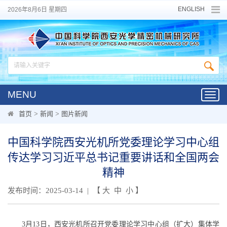
ENGLISH
2026年8月6日 星期四
MENU
Toggl
navig
首页
>
新闻
>
图片新闻
中国科学院西安光机所党委理论学习中心组
传达学习习近平总书记重要讲话和全国两会
精神
发布时间：2025-03-14 | 【
大
中
小
】
3月13日，西安光机所召开党委理论学习中心组（扩大）集体学