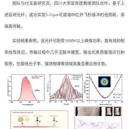
团队与付玉喜研究员、四川大学梁厚昆教授团队合作，基于上
述自研光纤，成功实现5-11μm可调谐中红外飞秒脉冲的低损耗、高
保真传输。
实验结果表明，该光纤可耐受16MW以上峰值功率，能有效抑制
非线性效应，传输过程中几乎无脉冲展宽，输出光束质量接近衍射
极限，在超快光子学、强场物理等领域具备显著应用优势。