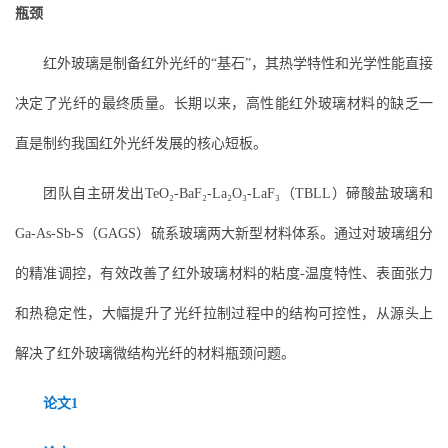
瓶颈
红外玻璃是制备红外光纤的“基石”，其热学特性和光学性能直接
决定了光纤的最终质量。长期以来，高性能红外玻璃材料的缺乏一
直是制约我国红外光纤发展的核心短板。
团队自主研发出TeO₂-BaF₂-La₂O₃-LaF₃（TBLL）碲酸盐玻璃和
Ga-As-Sb-S（GAGS）硫系玻璃两大新型材料体系。通过对玻璃组分
的精准调控，有效改善了红外玻璃材料的粘度-温度特性、表面张力
和热稳定性，大幅提升了光纤拉制过程中的结构可控性，从源头上
解决了红外玻璃微结构光纤的材料瓶颈问题。
论文1