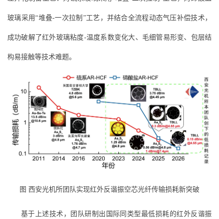
玻璃采用“堆叠-一次拉制”工艺，并结合全流程动态气压补偿技术，
成功破解了红外玻璃粘度-温度系数变化大、毛细管易形变、包层结
构易接触等技术难题。
图 西安光机所团队实现红外反谐振空芯光纤传输损耗新突破
基于上述技术，团队研制出国际同类型最低损耗的红外反谐振