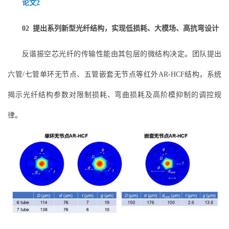
论文2
02
提出系列新型光纤结构，实现低损耗、大模场、高抗弯设计
反谐振空芯光纤的传输性能由其包层的微结构决定。团队提出
六管/七管单环无节点、五管嵌套无节点等红外AR‑HCF结构，系统
揭示光纤结构参数对限制损耗、弯曲损耗及高阶模抑制的调控规
律。