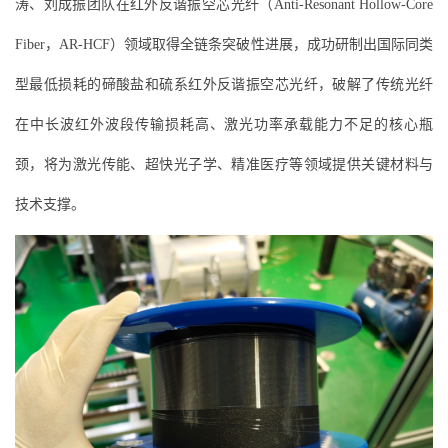
涛、刘成振团队在红外反谐振空芯光纤（Anti-Resonant Hollow-Core
Fiber，AR‑HCF）领域取得全链条突破性进展，成功研制出国际同类
型最低损耗的碲酸盐和硫系红外反谐振空芯光纤，破解了传统光纤
在中长波红外波段传输损耗高、激光功率承载能力不足的核心瓶
颈，将为激光传能、超快光子学、精准医疗等领域提供关键材料与
技术支撑。