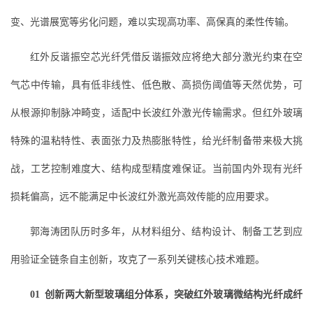
变、光谱展宽等劣化问题，难以实现高功率、高保真的柔性传输。
红外反谐振空芯光纤凭借反谐振效应将绝大部分激光约束在空
气芯中传输，具有低非线性、低色散、高损伤阈值等天然优势，可
从根源抑制脉冲畸变，适配中长波红外激光传输需求。但红外玻璃
特殊的温粘特性、表面张力及热膨胀特性，给光纤制备带来极大挑
战，工艺控制难度大、结构成型精度难保证。当前国内外现有光纤
损耗偏高，远不能满足中长波红外激光高效传能的应用要求。
郭海涛团队历时多年，从材料组分、结构设计、制备工艺到应
用验证全链条自主创新，攻克了一系列关键核心技术难题。
01
创新两大新型玻璃组分体系，突破红外玻璃微结构光纤成纤