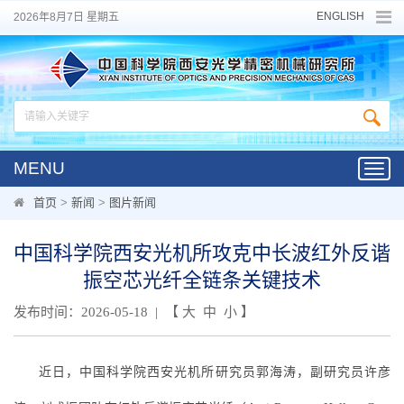
ENGLISH
2026年8月7日 星期五
MENU
Toggl
navig
首页
>
新闻
>
图片新闻
中国科学院西安光机所攻克中长波红外反谐
振空芯光纤全链条关键技术
发布时间：2026-05-18 | 【
大
中
小
】
近日，中国科学院西安光机所研究员郭海涛，副研究员许彦