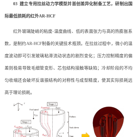
03 建立专
用拉丝动力学模型并首创差异化制备工艺，
研制出国
际最低损耗的红外AR-HCF
红外玻璃陡峭的粘度-温度曲线、低的表面张力与高的热膨胀系
数，是制约AR-HCF制备的关键技术瓶颈。在拉丝过程中，微小的温
度波动即可引发玻璃粘滞流动状态的剧烈变化；压力控制精度的偏
差则极易导致毛细管变形、芯包结构接触等缺陷；冷却阶段的不均
匀收缩还会破坏反谐振结构的对称性与成型精度，使其实际损耗远
高于理论损耗。