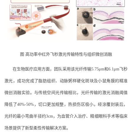
图 高功率中红外飞秒激光传输特性与组织微创消融
在生物医疗应用方面，团队采用该光纤传输5.75μm和6.1μm飞秒
激光，成功完成了脂肪组织、动脉粥样硬化斑块及小鼠角膜的精准
微创消融实验。与传统空间光传输相比，光纤传输的激光消融阈值
降低了40%-50%，切口更加规整，热损伤区极小。经涂覆封装后，
光纤的最小弯曲半径约3cm，为血管介入治疗、精细眼科手术等临床
场景提供了新型柔性传输解决方案。