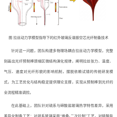
图 拉丝动力学模型指导下的红外玻璃反谐振空芯光纤制备技术
针对这一问题，团队构建多物理场耦合拉丝动力学模型，完整
刻画出光纤预制棒颈缩区微结构演化规律，阐明拉丝张力、温度、
气压、速度对光纤形貌的影响机制，摆脱依赖试错的传统研发模
式，为工艺优化与结构稳定提供理论支撑，实现从预制棒到光纤的
全流程精准调控。
在此基础上，团队针对硫系与碲酸盐玻璃热学特性差异，采用
差异化制备工艺：对硫系玻璃采用“堆叠-二次拉制”工艺，对碲酸盐