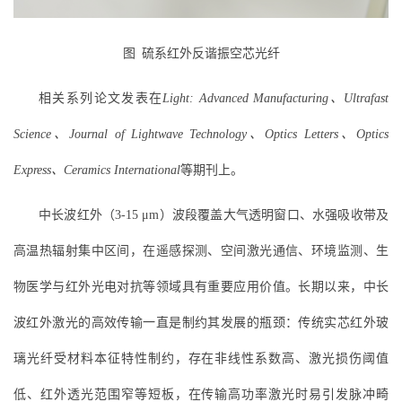
图
硫系
红外反谐振空芯
光纤
相关系列论文发表在
Light: Advanced Manufacturing、Ultrafast
Science、Journal of Lightwave Technology、Optics Letters、Optics
Express、Ceramics International
等期刊上。
中长波红外（3-15 μm）波段覆盖大气透明窗口、水强吸收带及
高温热辐射集中区间，在遥感探测、空间激光通信、环境监测、生
物医学与红外光电对抗等领域具有重要应用价值。长期以来，中长
波红外激光的高效传输一直是制约其发展的瓶颈：传统实芯红外玻
璃光纤受材料本征特性制约，存在非线性系数高、激光损伤阈值
低、红外透光范围窄等短板，在传输高功率激光时易引发脉冲畸