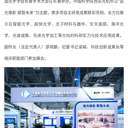
国光学学会长春学术大会在长春举办。中国科学院西安光机所以“追
光琢影 赋智未来”为主题，携多项自主研发成果精彩亮相，全方位展
示在智能光学、超快光学、光子材料与器件、空天遥感、海洋光
学、光谱成像、先进光学加工等方向的科研实力与技术应用成果。
副所长（法定代表人）邵晓鹏、纪委书记梁峻、科技创新成果处等
相关职能部门参加展会。