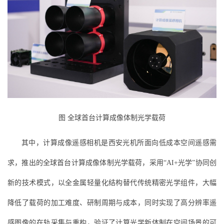
图 全球首台计算成像体制光学载荷
其中，计算成像遥感相机是西安光机所面向低成本空间遥感需
求，推出的全球首台计算成像体制光学载荷，采用“AI+光学”协同创
新的技术模式，以全金属轻量化结构替代传统精密光学组件，大幅
降低了载荷的加工难度、研制周期与成本，同时实现了高分辨率遥
感图像的在轨采集与重构，验证了计算光学新体制在空间场景的可