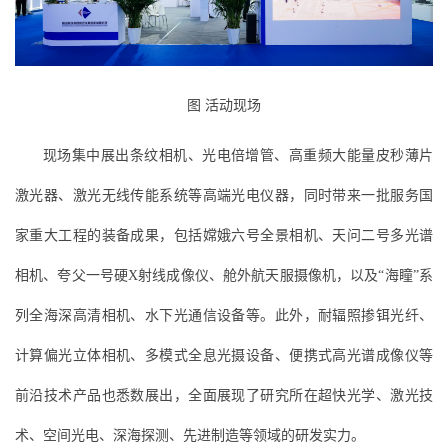
图 活动现场
现场集中展出条纹相机、光电倍增管、高重频大能量皮秒薄片
激光器、激光无线传能系统等高端光电仪器，同时带来一批服务国
家重大工程的装备成果，包括嫦娥六号全景相机、天问二号多光谱
相机、夸父一号硬X射线成像仪、舱外航天服摄像机，以及“海瞳”系
列全海深高清相机、水下光通信设备等。此外，耐辐照掺铒光纤、
计算偏光立体相机、多模式全息光摄设备、便携式高光谱成像仪等
前沿技术产品也悉数展出，全面展现了研究所在超快光学、激光技
术、空间光电、深海探测、先进制造等领域的研发实力。