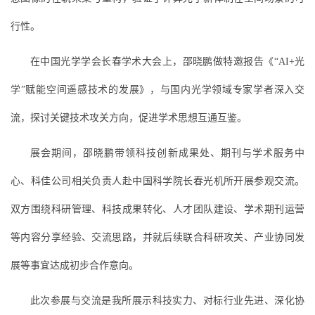
行性。
在中国光学学会长春学术大会上，邵晓鹏做特邀报告《“AI+光
学”赋能空间遥感技术的发展》，与国内光学领域专家学者深入交
流，探讨关键技术攻关方向，促进学术思想互通互鉴。
展会期间，邵晓鹏带领科技创新成果处、期刊与学术服务中
心、科佳公司相关负责人赴中国科学院长春光机所开展参观交流。
双方围绕科研管理、科技成果转化、人才团队建设、学术期刊运营
等内容分享经验、交流思路，并就后续联合科研攻关、产业协同发
展等事宜达成初步合作意向。
此次参展与交流是我所展示科技实力、对标行业先进、深化协