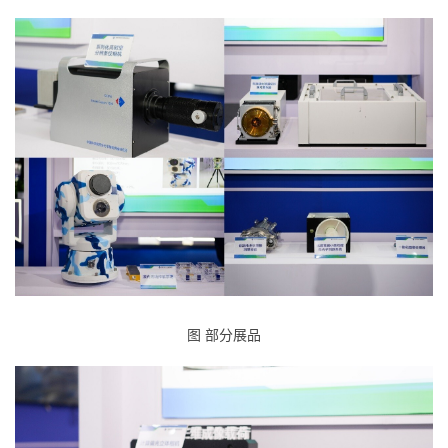
图 部分展品