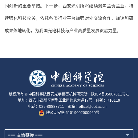
同创新的重要举措。下一步，西安光机所将继续聚焦主责主业，持
续强化科技攻关，依托各类行业平台加强对外交流合作，加速科研
成果落地转化，为我国光电科技与产业高质量发展贡献力量。
版权所有 © 中国科学院西安光学精密机械研究所
陕ICP备05007611号-1
地址：西安市高新区新型工业园信息大道17号 邮编：710119
电话：029-88887711 邮箱：office@opt.ac.cn
陕公网安备 61019002000969号
=== 友情链接 ===