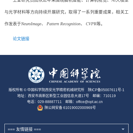
王荃研究员团队近年来围绕脑机智能、计算机视觉、AI大模型
与光学材料等方向持续开展研究，取得了一系列重要成果，相关工
作发表于
NeuroImage、 Pattern Recognition、 CVP
R等。
论文链接
版权所有 © 中国科学院西安光学精密机械研究所
陕ICP备05007611号-1
地址：西安市高新区新型工业园信息大道17号 邮编：710119
电话：029-88887711 邮箱：office@opt.ac.cn
陕公网安备 61019002000969号
=== 友情链接 ===