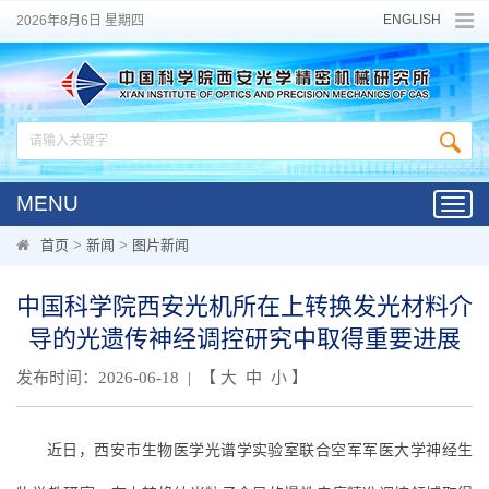
ENGLISH
2026年8月6日 星期四
MENU
Toggl
navig
首页
>
新闻
>
图片新闻
中国科学院西安光机所在上转换发光材料介
导的光遗传神经调控研究中取得重要进展
发布时间：2026-06-18 | 【
大
中
小
】
近日，西安市生物医学光谱学实验室联合空军军医大学神经生