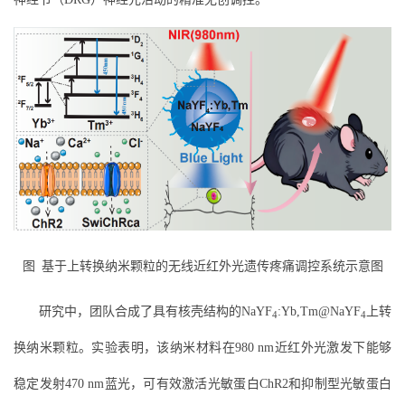
图 基于上转换纳米颗粒的无线近红外光遗传疼痛调控系统示意图
研究中，团队合成了具有核壳结构的NaYF
:Yb,Tm@NaYF
上转
4
4
换纳米颗粒。实验表明，该纳米材料在980 nm近红外光激发下能够
稳定发射470 nm蓝光，可有效激活光敏蛋白ChR2和抑制型光敏蛋白