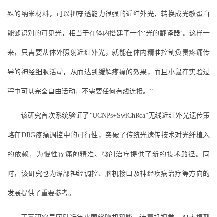
殊的纳米材料，可以把穿透能力很强的近红外光，转换成光敏蛋白
能够识别的可见光，相当于在体内搭建了一个‘光的翻译器’。这样一
来，只需要从体外照射近红外光，就能在体内精准控制负责疼痛传
导的神经细胞活动，从而达到缓解疼痛的效果，而且小鼠在实验过
程中可以完全自由活动，不需要任何有线连接。”
该研究首次系统验证了“UCNPs+SwiChRca”无线近红外光遗传策
略在DRG疼痛调控中的可行性，突破了传统光遗传技术对光纤植入
的依赖，为慢性疼痛的精准、微创治疗提供了新的技术路径。同
时，该研究也为深部神经调控、脑机接口及神经疾病治疗等方向的
发展提供了重要参考。