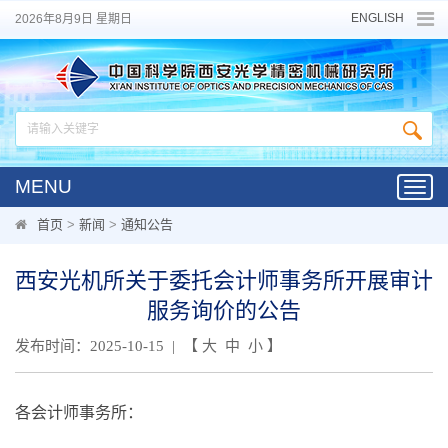
ENGLISH
2026年8月9日 星期日
MENU
Toggl
navig
首页
>
新闻
>
通知公告
西安光机所关于委托会计师事务所开展审计
服务询价的公告
发布时间：2025-10-15 | 【
大
中
小
】
各会计师事务所：