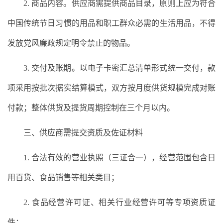
2. 商品内容。供应商需提供商品目录，原则上应为符合
中国传统节日习惯的用品和职工群众必需的生活用品，不得
发放党风廉政规定明令禁止的物品。
3. 交付及账期。以电子卡密汇总清单形式统一交付，款
项采用按批次据实结算模式，双方按月度供货规模完成对账
付款；整体供货及提货周期控制在三个月以内。
三、供应商需提交资质及佐证材料
1. 合法有效的营业执照（三证合一），经营范围包含日
用百货、食品销售等相关类目；
2. 食品经营许可证、相关行业经营许可等专项资质证
件；