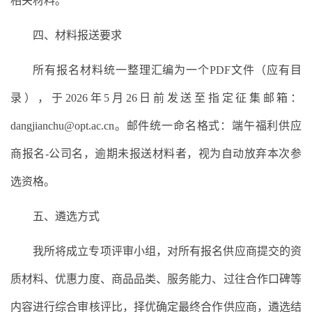
相关材料。
四、材料报送要求
所有报名材料统一整理汇编为一个PDF文件（应有目
录），于2026年5月26日前发送至指定征集邮箱：
dangjianchu@opt.ac.cn。邮件统一命名格式：端午福利供应
商报名-公司名，逾期未报送材料者，视为自动放弃本次参
选资格。
五、遴选方式
我所将成立专项评审小组，对所有报名供应商提交的资
质材料、优惠力度、商品品类、服务能力、过往合作口碑等
内容进行综合审核评比，择优确定最终合作供应商，遴选结