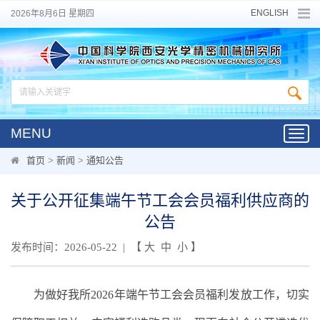
ENGLISH
2026年8月6日 星期四
MENU
Toggl
navig
首页
>
新闻
>
通知公告
关于公开征集端午节工会会员福利供应商的
公告
发布时间：2026-05-22 | 【
大
中
小
】
为做好我所2026年端午节工会会员福利发放工作，切实