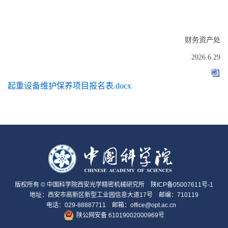
财务资产处
2026.6.29
起重设备维护保养项目报名表.docx
版权所有 © 中国科学院西安光学精密机械研究所
陕ICP备05007611号-1
地址：西安市高新区新型工业园信息大道17号 邮编：710119
电话：029-88887711 邮箱：office@opt.ac.cn
陕公网安备 61019002000969号