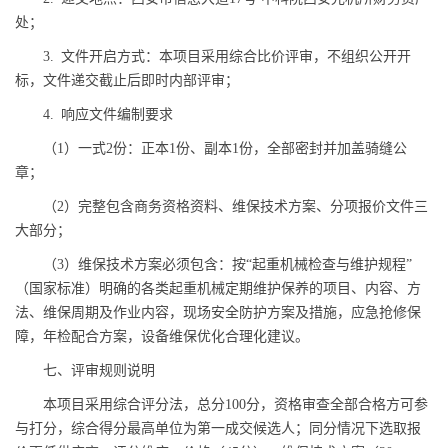
处；
3. 文件开启方式：本项目采用综合比价评审，不组织公开开
标，文件递交截止后即时内部评审；
4. 响应文件编制要求
（1）一式2份：正本1份、副本1份，全部密封并加盖骑缝公
章；
（2）完整包含商务资格资料、维保技术方案、分项报价文件三
大部分；
（3）维保技术方案必须包含：按“起重机械检查与维护规程”
（国家标准）明确的各类起重机械定期维护保养的项目、内容、方
法、维保周期及作业内容，现场安全防护方案及措施，应急抢修保
障，年检配合方案，设备维保优化合理化建议。
七、评审规则说明
本项目采用综合评分法，总分100分，资格审查全部合格方可参
与打分，综合得分最高单位为第一成交候选人；同分情况下选取报