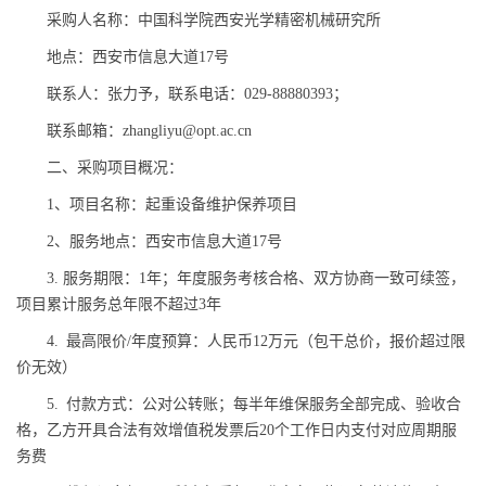
采购人名称：中国科学院西安光学精密机械研究所
地点：西安市信息大道17号
联系人：张力予，联系电话：029-88880393；
联系邮箱：zhangliyu@opt.ac.cn
二、采购项目概况：
1、项目名称：起重设备维护保养项目
2、服务地点：西安市信息大道17号
3. 服务期限：1年；年度服务考核合格、双方协商一致可续签，
项目累计服务总年限不超过3年
4. 最高限价/年度预算：人民币12万元（包干总价，报价超过限
价无效）
5. 付款方式：公对公转账；每半年维保服务全部完成、验收合
格，乙方开具合法有效增值税发票后20个工作日内支付对应周期服
务费