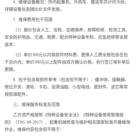
6. 维保设备概况：所内起重机、升高车、搬运车共计约30台，
详细设备信息随比价文件发放。
7. 维保费用包干范围
（1）报价包含人工、巡检、定期保养、故障检修、检测工具、
安全防护用品、交通、税费、配合特种设备年检、应急抢修等全部
成本；
（2）单价300元以内易损件材料费、更换人工费全部包含在包
干总价内；单价300元以上配件由双方确认价格，另行签订增补单后
更换。
8. 包干包含易损件参考（包含但不限于）：缓冲块、接触器、
限位开关、滚轮、卡扣、润滑油脂、小型电线、密封件、滤芯等常
规低值配件。
三、维保服务标准及范围
乙方须严格按照《特种设备安全法》《特种设备使用管理规
则》（TSG 08-2017）、起重机械检查与维护相关国家标准开展维保
作业，维保内容包含但不限于：