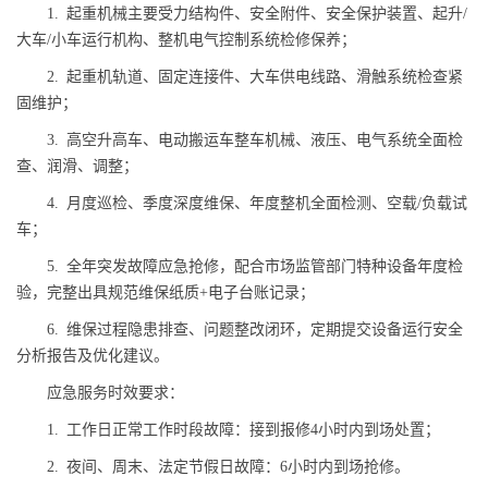
1. 起重机械主要受力结构件、安全附件、安全保护装置、起升/
大车/小车运行机构、整机电气控制系统检修保养；
2. 起重机轨道、固定连接件、大车供电线路、滑触系统检查紧
固维护；
3. 高空升高车、电动搬运车整车机械、液压、电气系统全面检
查、润滑、调整；
4. 月度巡检、季度深度维保、年度整机全面检测、空载/负载试
车；
5. 全年突发故障应急抢修，配合市场监管部门特种设备年度检
验，完整出具规范维保纸质+电子台账记录；
6. 维保过程隐患排查、问题整改闭环，定期提交设备运行安全
分析报告及优化建议。
应急服务时效要求：
1. 工作日正常工作时段故障：接到报修4小时内到场处置；
2. 夜间、周末、法定节假日故障：6小时内到场抢修。