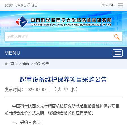
ENGLISH
2026年8月9日 星期日
MENU
Toggl
navig
首页
>
新闻
>
通知公告
起重设备维护保养项目采购公告
发布时间：2026-07-03 | 【
大
中
小
】
中国科学院西安光学精密机械研究所就起重设备维护保养项目
采用综合比价方式采购，现邀请合格的供应商参加：
一、采购人信息：