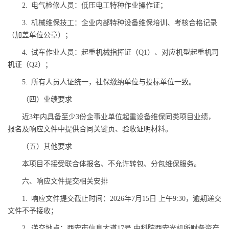
2. 电气检修人员：低压电工特种作业操作证；
3. 机械维保技工：企业内部特种设备维保培训、考核合格记录
（加盖单位公章）；
4. 试车作业人员：起重机械指挥证（Q1）、对应机型起重机司
机证（Q2）；
5. 所有人员人证统一，社保缴纳单位与投标单位一致。
（四）业绩要求
近3年内具备至少3份企事业单位起重设备维保同类项目业绩，
报名及响应文件中提供合同关键页、验收证明材料。
（五）其他要求
本项目不接受联合体报名、不允许转包、分包维保服务。
六、响应文件提交相关安排
1. 响应文件提交截止时间：2026年7月15日 上午9:30，逾期递交
文件不予接收；
2. 递交地点：西安市信息大道17号 中科院西安光机所财务资产