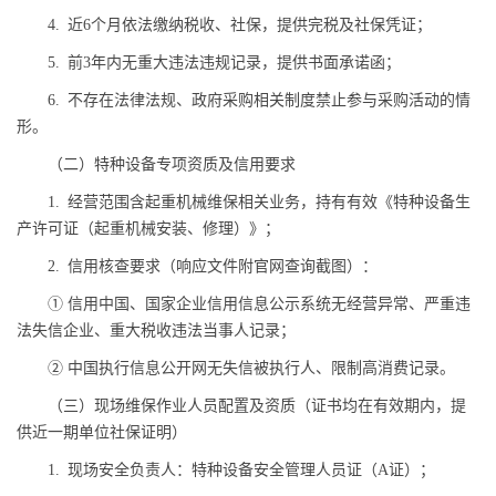
4. 近6个月依法缴纳税收、社保，提供完税及社保凭证；
5. 前3年内无重大违法违规记录，提供书面承诺函；
6. 不存在法律法规、政府采购相关制度禁止参与采购活动的情
形。
（二）特种设备专项资质及信用要求
1. 经营范围含起重机械维保相关业务，持有有效《特种设备生
产许可证（起重机械安装、修理）》；
2. 信用核查要求（响应文件附官网查询截图）：
① 信用中国、国家企业信用信息公示系统无经营异常、严重违
法失信企业、重大税收违法当事人记录；
② 中国执行信息公开网无失信被执行人、限制高消费记录。
（三）现场维保作业人员配置及资质（证书均在有效期内，提
供近一期单位社保证明）
1. 现场安全负责人：特种设备安全管理人员证（A证）；