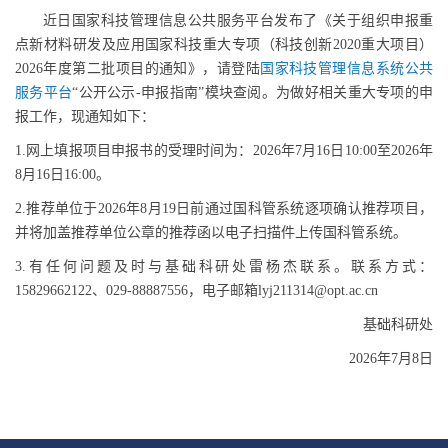
近日国家科技管理信息公共服务平台发布了《关于组织申报重
点新材料研发及应用国家科技重大专项（科技创新2020重大项目）
2026年度第二批项目的通知》，请登陆
国家科技管理信息系统公共
服务平台
“公开公示-申报指南”模块查阅。为做好相关重大专项的申
报工作，现通知如下：
1.网上填报项目申报书的受理时间为：2026年7月16日10:00至2026年
8月16日16:00。
2.推荐单位于2026年8月19日前通过国科管系统逐项确认推荐项目，
并将加盖推荐单位公章的推荐函以电子扫描件上传国科管系统。
3.有任何问题及时与基础科研处雷杨杰联系。
联系方式：
15829662122、029-88887556，
电子邮箱lyj211314@opt.ac.cn
基础科研处
2026年7月8日