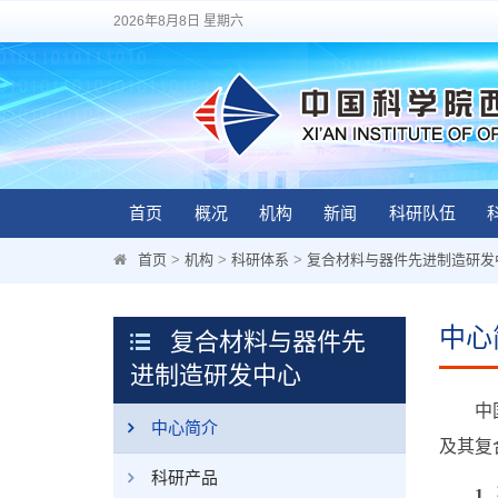
2026年8月8日 星期六
首页
概况
机构
新闻
科研队伍
首页
>
机构
>
科研体系
>
复合材料与器件先进制造研发
中心
复合材料与器件先
进制造研发中心
中
中心简介
及其复
科研产品
1.