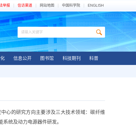
法举报
信访渠道
网站地图
中国科学院
ENGLISH
文化
信息公开
图书馆
科技期刊
科普
发中心的研究方向主要涉及三大技术领域：碳纤维
能系统及动力电源器件研发。