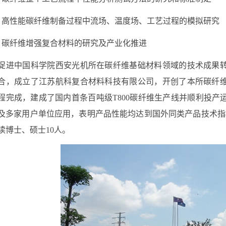
）高性能碳纤维制备过程中流场、温度场、工艺过程的模拟研究
）碳纤维增强复合材料的研究及产业化推进
促进中国科学院西安光机所在碳纤维基础材料领域的技术成果
合，成立了江苏航科复合材料科技有限公司，开创了本所碳纤
程完成，建成了国内首条百吨级
T800
碳纤维生产线并顺利投产
及多家用户单位应用，表明产品性能均达到国外同类产品技术指
读博士、硕士
10
人。