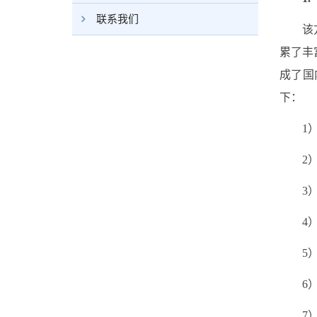
联系我们
该
累了丰
成了国
下：
1
2
3
4
5
6
7