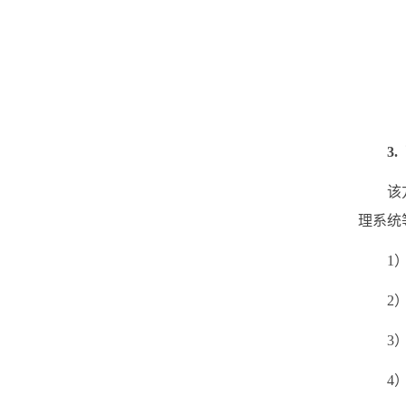
3.
该
理系统
1
2
3
4