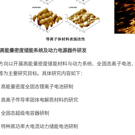
高能量密度储能系统及动力电源器件研发
方向以开展高能量密度储能材料与动力系统、全固态离子电池
等为主要研究目标。具体研究内容如下：
）高能量密度全固态锂离子电池研制
）高离子传导率
固体电解质材料的研究
）全固态超级电容器研制
）特种高功率大电流动力储能电池研制