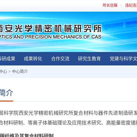
所长信箱
违纪违
科研成果
成果转化
合作交流
研究生教育
党建与科学
中心
>
中心简介
简介
国科学院西安光学精密机械研究所复合材料与器件先进制造研
合材料研制、等离子体基础理论及应用技术研究、高能量密度储
碳纤维及其复合材料研制