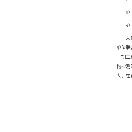
8
9
为
单位联
一期工
构检测
人，在