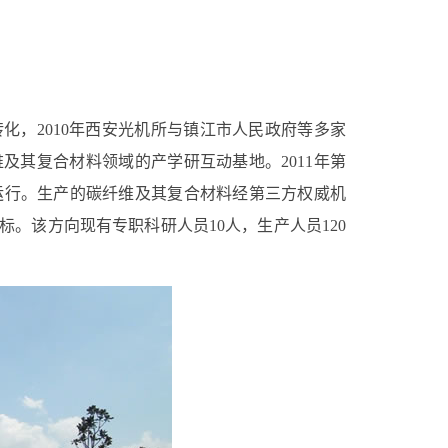
转化，
2010
年西安光机所与镇江市人民政府等多家
维及其复合材料领域的产学研互动基地。
2011
年第
运行。生产的碳纤维及其复合材料经第三方权威机
标。该方向现有专职科研人员
10
人，生产人员
120