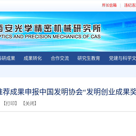
所长信箱
违纪违
科研成果
成果转化
合作交流
研究生教育
党建与科学
推荐成果申报中国发明协会“发明创业成果奖
 【
打印
】 【
关闭
】