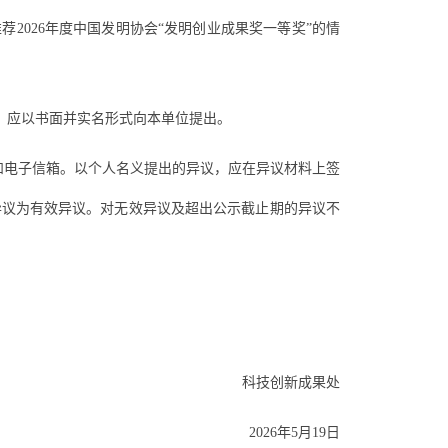
2026年度中国发明协会“发明创业成果奖一等奖”的情
异议，应以书面并实名形式向本单位提出。
和电子信箱。以个人名义提出的异议，应在异议材料上签
异议为有效异议。对无效异议及超出公示截止期的异议不
科技创新成果处
2026年5月19日