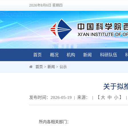
2026年8月6日 星期四
首页
概况
机构
新闻
科研队伍
首页
>
新闻
>
公示
关于拟
发布时间：2026-05-19 | 来源： | 【
大
中
小
】 |
所内各相关部门：