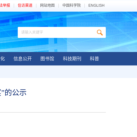
法举报
信访渠道
网站地图
中国科学院
ENGLISH
文化
信息公开
图书馆
科技期刊
科普
”的公示