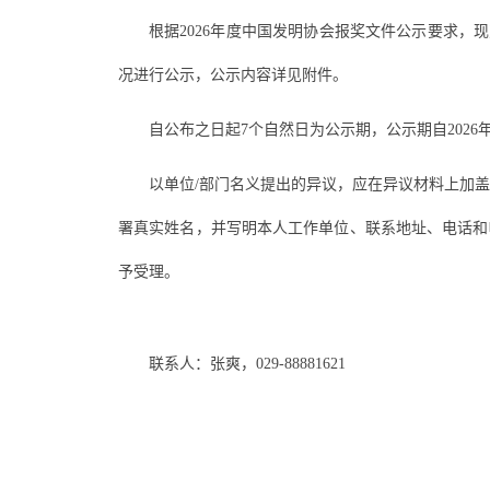
根据2026年度中国发明协会报奖文件公示要求，
况进行公示，公示内容详见附件。
自公布之日起7个自然日为公示期，公示期自2026
以单位/部门名义提出的异议，应在异议材料上加
署真实姓名，并写明本人工作单位、联系地址、电话和
予受理。
联系人：张爽，029-88881621