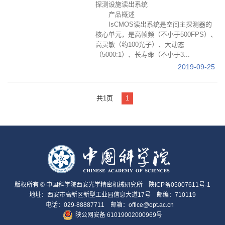
探测设施读出系统
产品概述
IsCMOS读出系统是空间主探测器的
核心单元，是高帧频（不小于500FPS）、
高灵敏（约100光子）、大动态
（5000:1）、长寿命（不小于3...
2019-09-25
共1页
1
版权所有 © 中国科学院西安光学精密机械研究所
陕ICP备05007611号-1
地址：西安市高新区新型工业园信息大道17号 邮编：710119
电话：029-88887711 邮箱：office@opt.ac.cn
陕公网安备 61019002000969号