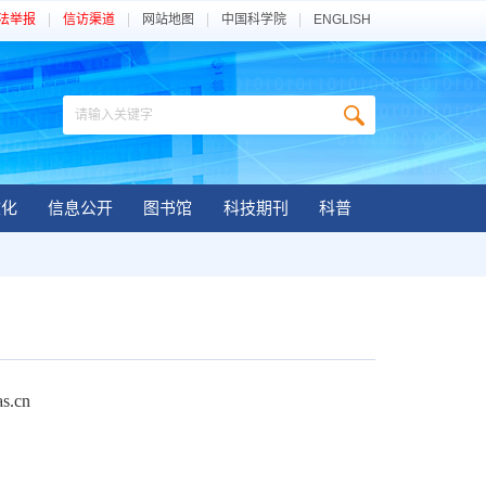
法举报
信访渠道
网站地图
中国科学院
ENGLISH
文化
信息公开
图书馆
科技期刊
科普
as.cn