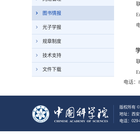
图书情报
E
光子学报
规章制度
技术支持
文件下载
E
电话：
版权所有 
地址：西安
电话：029-8