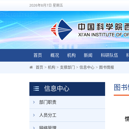
2026年8月7日 星期五
首页
概况
机构
新闻
科研队伍
首页
>
机构
>
支撑部门
>
信息中心
>
图书情报
图书
信息中心
部门职责
人员分工
网络管理