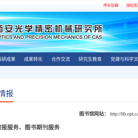
所长信箱
违纪违
科研成果
成果转化
合作交流
研究生教育
党建与科学
情报
图书馆网站：
http://
lib.opt.c
情报服务、
图书期刊服务