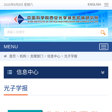
ENGLISH
2026年8月8日 星期六
MENU
Toggl
navig
首页
>
机构
>
支撑部门
>
信息中心
>
光子学报
信息中心
光子学报