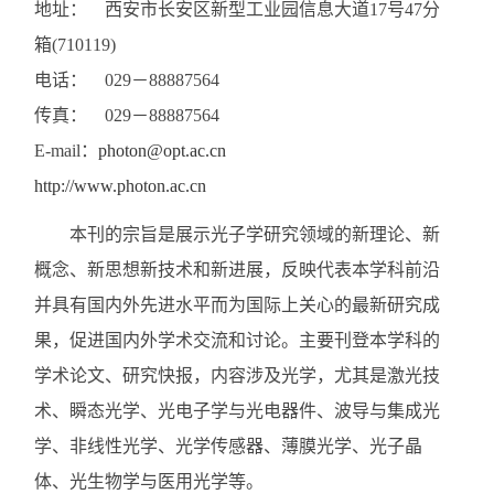
地址： 西安市长安区新型工业园信息大道17号47分
箱(710119)
电话： 029－88887564
传真： 029－88887564
E-mail：
photon@opt.ac.cn
http://www.photon.ac.cn
本刊的宗旨是展示光子学研究领域的新理论、新
概念、新思想新技术和新进展，反映代表本学科前沿
并具有国内外先进水平而为国际上关心的最新研究成
果，促进国内外学术交流和讨论。主要刊登本学科的
学术论文、研究快报，内容涉及光学，尤其是激光技
术、瞬态光学、光电子学与光电器件、波导与集成光
学、非线性光学、光学传感器、薄膜光学、光子晶
体、光生物学与医用光学等。