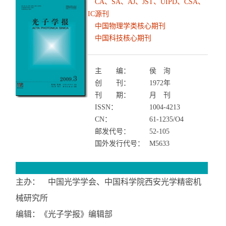
CA、SA、AJ、JST、UIPD、CSA、
IC源刊
中国物理学类核心期刊
中国科技核心期刊
主 编：
侯 洵
创 刊：
1972年
刊 期：
月 刊
ISSN：
1004-4213
CN：
61-1235/O4
邮发代号：
52-105
国外发行代号：
M5633
主办：
中国光学学会、中国科学院西安光学精密机
械研究所
编辑：
《光子学报》编辑部