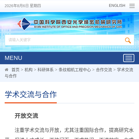
ENGLISH
2026年8月6日 星期四
MENU
Toggl
navig
首页
>
机构
>
科研体系
>
条纹相机工程中心
>
合作交流
>
学术交流
与合作
学术交流与合作
开放交流
注重学术交流与开放，尤其注重国际合作，提高研究水