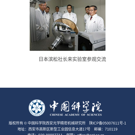
日本滨松社长来实验室参观交流
版权所有 © 中国科学院西安光学精密机械研究所
陕ICP备05007611号-1
地址：西安市高新区新型工业园信息大道17号 邮编：710119