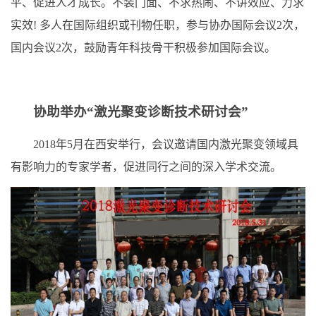
平、促进人才成长。不装门面、不求热闹、不讲效应、力求
实效! 多人在国际组织或刊物任职，参与协办国际会议2次，
国内会议2次，鼓励青年科技骨干积极参加国际会议。
协助举办“激光聚变诊断技术研讨会”
2018年5月在西安举行，会议邀请国内激光聚变领域具
有影响力的专家学者，促进同行之间的深入学术交流。