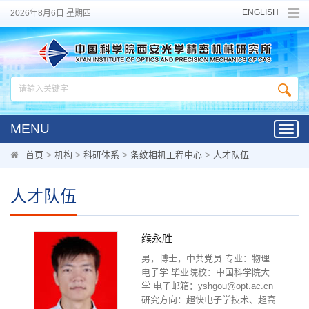
ENGLISH
2026年8月6日 星期四
MENU
Toggl
navig
首页
>
机构
>
科研体系
>
条纹相机工程中心
>
人才队伍
人才队伍
缑永胜
男，博士，中共党员 专业：物理
电子学 毕业院校：中国科学院大
学 电子邮箱：yshgou@opt.ac.cn
研究方向：超快电子学技术、超高