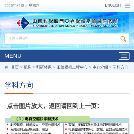
ENGLISH
2026年8月8日 星期六
MENU
Toggl
navig
首页
>
机构
>
科研体系
>
条纹相机工程中心
>
中心介绍
>
学科方向
学科方向
点击图片放大，返回请回到上一页：